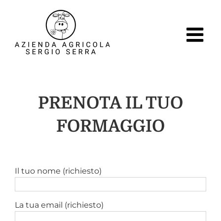
Skip
to
content
PRENOTA IL TUO
FORMAGGIO
Il tuo nome (richiesto)
La tua email (richiesto)